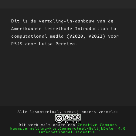
Dit is de vertaling-in-aanbouw van de
Amerikaanse lesmethode Introduction to
computational media (
V2020
,
V2022
) voor
P5JS door
Luisa Pereira
.
Alle lesmateriaal, tenzij anders vermeld:
Dit werk valt onder een
Creative Commons
Naamsvermelding-NietCommercieel-GelijkDelen 4.0
Internationaal-licentie
.