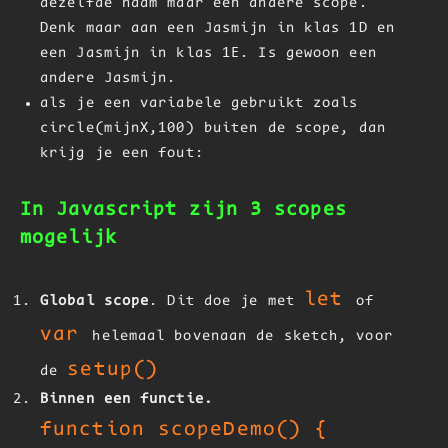
dezelfde naam maar een andere scope.
Denk maar aan een Jasmijn in klas 1D en
een Jasmijn in klas 1E. Is gewoon een
andere Jasmijn.
als je een variabele gebruikt zoals
circle(mijnX,100) buiten de scope, dan
krijg je een fout:
In Javascript zijn 3 scopes
mogelijk
let
Global scope
. Dit doe je met
of
var
helemaal bovenaan de sketch, voor
setup()
de
Binnen een functie.
function scopeDemo() {