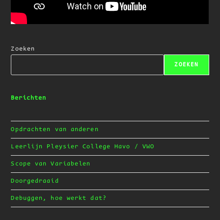
Zoeken
ZOEKEN
Berichten
Opdrachten van anderen
Leerlijn Pleysier College Havo / VWO
Scope van Variabelen
Doorgedraaid
Debuggen, hoe werkt dat?