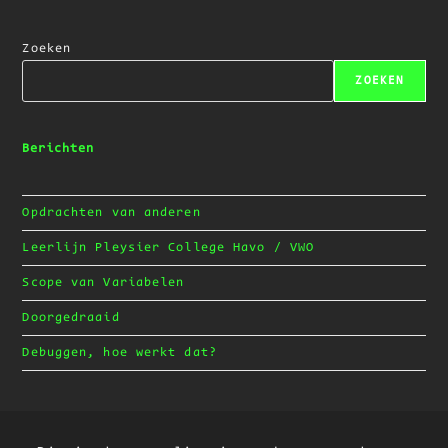
Zoeken
ZOEKEN
Berichten
Opdrachten van anderen
Leerlijn Pleysier College Havo / VWO
Scope van Variabelen
Doorgedraaid
Debuggen, hoe werkt dat?