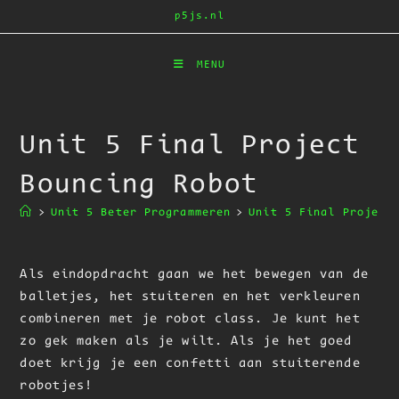
Ga
p5js.nl
naar
inhoud
MENU
Unit 5 Final Project
Bouncing Robot
>
Unit 5 Beter Programmeren
>
Unit 5 Final Project
Als eindopdracht gaan we het bewegen van de
balletjes, het stuiteren en het verkleuren
combineren met je robot class. Je kunt het
zo gek maken als je wilt. Als je het goed
doet krijg je een confetti aan stuiterende
robotjes!